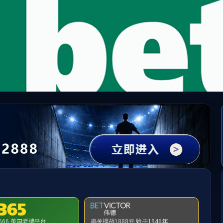
LCTOR伟德在线官网 - 伟德国际始于194
BETVLCTOR伟德
求职实验室
AI简历